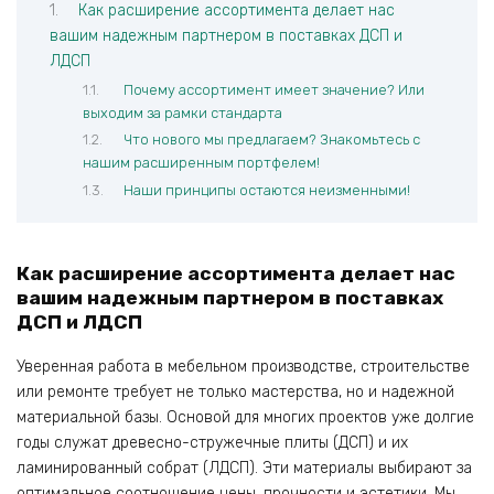
Как расширение ассортимента делает нас
вашим надежным партнером в поставках ДСП и
ЛДСП
Почему ассортимент имеет значение? Или
выходим за рамки стандарта
Что нового мы предлагаем? Знакомьтесь с
нашим расширенным портфелем!
Наши принципы остаются неизменными!
К
ак расширение ассортимента делает нас
вашим надежным партнером в поставках
ДСП и ЛДСП
Уверенная работа в мебельном производстве, строительстве
или ремонте требует не только мастерства, но и надежной
материальной базы. Основой для многих проектов уже долгие
годы служат древесно-стружечные плиты (ДСП) и их
ламинированный собрат (ЛДСП). Эти материалы выбирают за
оптимальное соотношение цены, прочности и эстетики. Мы,