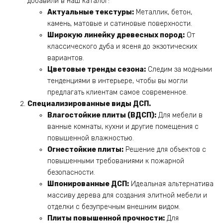
добавили в наш каталог:
Актуальные текстуры:
Металлик, бетон,
камень, матовые и сатиновые поверхности.
Широкую линейку древесных пород:
От
классического дуба и ясеня до экзотических
вариантов.
Цветовые тренды сезона:
Следим за модными
тенденциями в интерьере, чтобы вы могли
предлагать клиентам самое современное.
Специализированные виды ДСП.
Влагостойкие плиты (ВДСП):
Для мебели в
ванные комнаты, кухни и другие помещения с
повышенной влажностью.
Огнестойкие плиты:
Решение для объектов с
повышенными требованиями к пожарной
безопасности.
Шпонированные ДСП:
Идеальная альтернатива
массиву дерева для создания элитной мебели и
отделки с безупречным внешним видом.
Плиты повышенной прочности:
Для