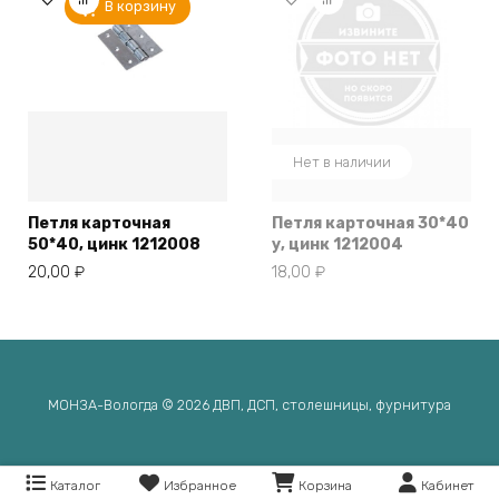
В корзину
Нет в наличии
Петля карточная
Петля карточная 30*40
50*40, цинк 1212008
у, цинк 1212004
20,00
₽
18,00
₽
МОНЗА-Вологда © 2026 ДВП, ДСП, столешницы, фурнитура
Каталог
Избранное
Корзина
Кабинет