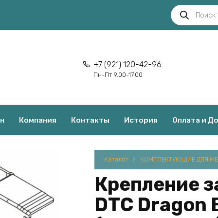
Поиск
товаров
+7 (921) 120-42-96
Пн-Пт 9.00-17.00
н
Компания
Контакты
История
Оплата и Д
Каталог
КОМПЛЕКТУЮЩИЕ ДЛЯ МЕ
Крепление з
DTC Dragon 