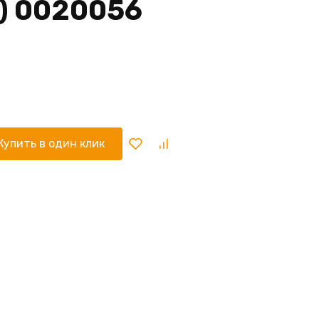
) 0020056
Купить в один клик