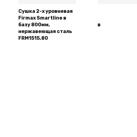
Сушка 2-х уровневая
Firmax Smartline в
Подробнее
Подробн
базу 800мм,
в
нержавеющая сталь
FRM1515.80