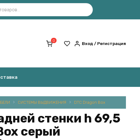
0
Вход / Регистрация
оставка
БЕЛИ
СИСТЕМЫ ВЫДВИЖЕНИЯ
DTC Dragon Box
адней стенки h 69,5
Box серый