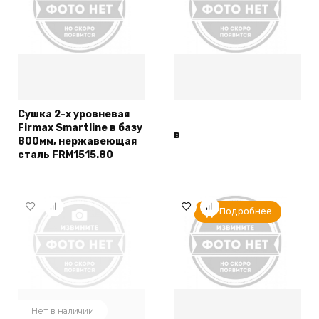
Сушка 2-х уровневая
Firmax Smartline в базу
в
800мм, нержавеющая
сталь FRM1515.80
Подробнее
Нет в наличии