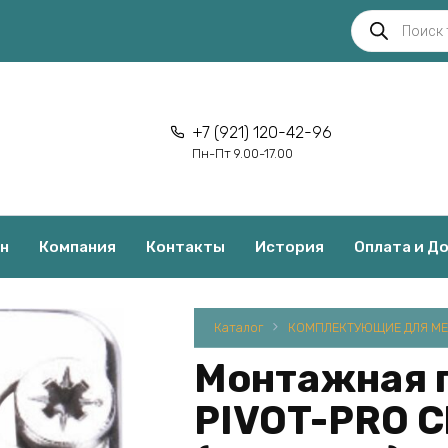
Поиск
товаров
+7 (921) 120-42-96
Пн-Пт 9.00-17.00
н
Компания
Контакты
История
Оплата и Д
Каталог
КОМПЛЕКТУЮЩИЕ ДЛЯ МЕ
Монтажная 
PIVOT-PRO C