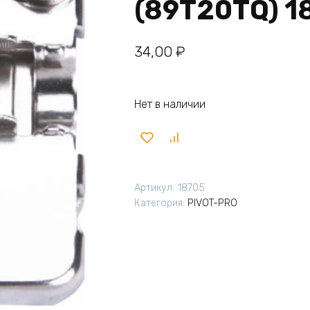
(89T20TQ) 1
34,00
₽
Нет в наличии
Артикул:
18705
Категория:
PIVOT-PRO