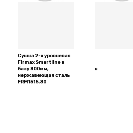
Сушка 2-х уровневая
Firmax Smartline в
Подробнее
Подробн
базу 800мм,
в
нержавеющая сталь
FRM1515.80