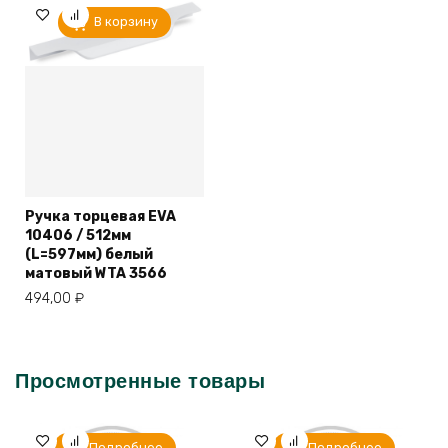
В корзину
Ручка торцевая EVA
10406 / 512мм
(L=597мм) белый
матовый WTA 3566
494,00
₽
Просмотренные товары
Подробнее
Подробнее