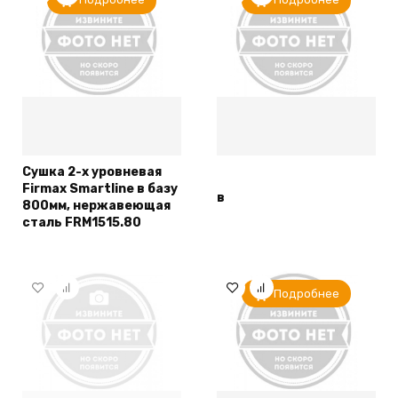
Сушка 2-х уровневая
Firmax Smartline в базу
в
800мм, нержавеющая
сталь FRM1515.80
Подробнее