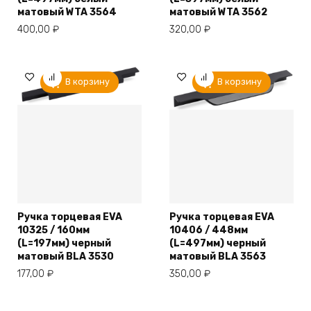
матовый WTA 3564
матовый WTA 3562
400,00
₽
320,00
₽
В корзину
В корзину
Ручка торцевая EVA
Ручка торцевая EVA
10325 / 160мм
10406 / 448мм
(L=197мм) черный
(L=497мм) черный
матовый BLA 3530
матовый BLA 3563
177,00
₽
350,00
₽