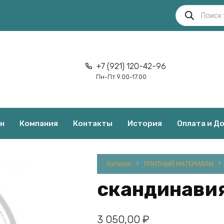
Поиск
товаров
+7 (921) 120-42-96
Пн-Пт 9.00-17.00
н
Компания
Контакты
История
Оплата и Д
Каталог
ПЛИТНЫЙ МАТЕРИАЛЫ
скандинави
3 050,00
₽