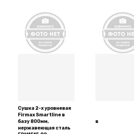
Сушка 2-х уровневая
Firmax Smartline в
Подробнее
Подробн
базу 800мм,
в
нержавеющая сталь