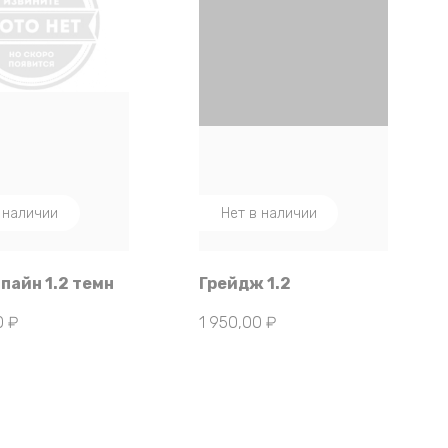
 наличии
Нет в наличии
 пайн 1.2 темн
Грейдж 1.2
0
₽
1 950,00
₽