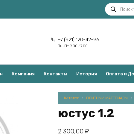
Поиск
товаров
+7 (921) 120-42-96
Пн-Пт 9.00-17.00
н
Компания
Контакты
История
Оплата и Д
Каталог
ПЛИТНЫЙ МАТЕРИАЛЫ
юстус 1.2
2 300,00
₽