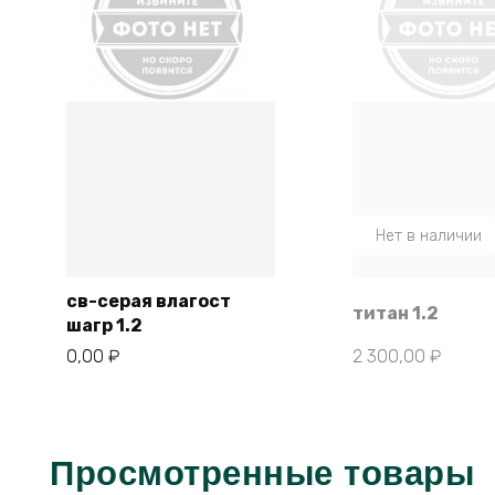
Нет в наличии
св-серая влагост
титан 1.2
шагр 1.2
В корзину
0,00
₽
2 300,00
₽
Просмотренные товары