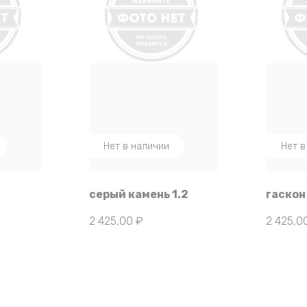
Нет в наличии
Нет в
серый камень 1.2
гаскон
2 425,00
₽
2 425,0