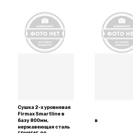
Сушка 2-х уровневая
Firmax Smartline в
Подробнее
Подробн
базу 800мм,
в
нержавеющая сталь