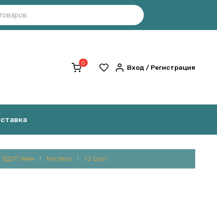
0
Вход / Регистрация
оставка
ЛДСП 16мм
Nordeco
1.2 сорт